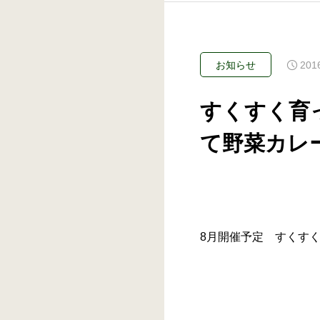
201
お知らせ
すくすく育
て野菜カレ
8月開催予定 すくす