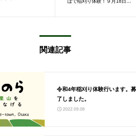
ぼで稲刈り体験！９月18日開
催
関連記事
令和4年稲刈り体験行います。
了しました。
2022.09.08