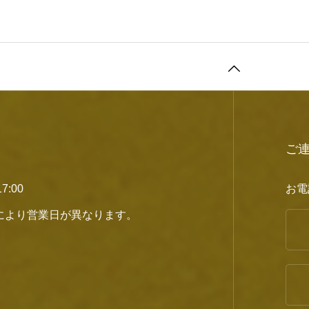
ご
7:00
お電
により営業日が異なります。