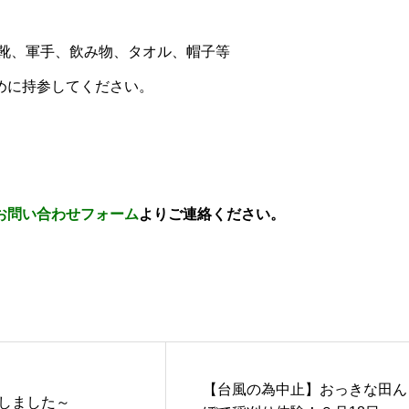
長靴、軍手、飲み物、タオル、帽子等
めに持参してください。
お問い合わせフォーム
よりご連絡ください。
【台風の為中止】おっきな田ん
しました～