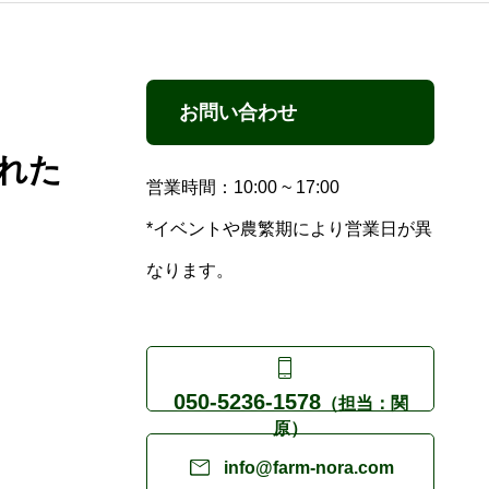
お問い合わせ
れた
営業時間：10:00 ~ 17:00
*イベントや農繁期により営業日が異
なります。

050-5236-1578
（担当：関
原）

info@farm-nora.com