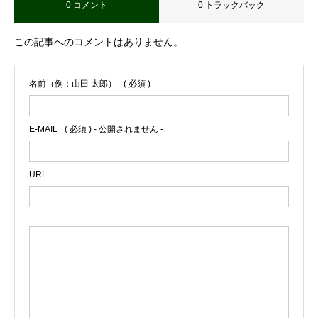
0 コメント
0 トラックバック
この記事へのコメントはありません。
名前（例：山田 太郎）
( 必須 )
E-MAIL
( 必須 ) - 公開されません -
URL