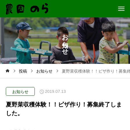
お
ら
せ
投稿
お知らせ
夏野菜収穫体験！！ピザ作り！募集
2019.07.13
お知らせ
夏野菜収穫体験！！ピザ作り！募集終了しま
した。