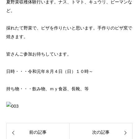
夏野菜収穫体験行います。ナス、トマト、キュウリ、ピーマンな
ど。
採れたて野菜で、ピザを作りたいと思います。手作りのピザ窯で
焼きます。
皆さんご参加お待ちしています。
日時・・・令和元年８月４日（日）１０時～
持ち物・・・飲み物、ｍｙ食器、長靴、等
前の記事
次の記事