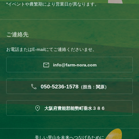
*イベントや農繁期により営業日が異なります。
ご連絡先
お電話またはE-mailにてご連絡くださいませ。

info@farm-nora.com

050-5236-1578
（担当：関原）

大阪府豊能郡能勢町垂水３８６
美しい里山を未来へつなげるために