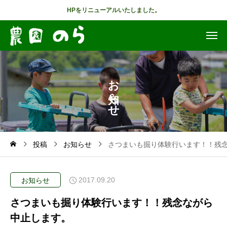
HPをリニューアルいたしました。
お
ら
せ
投稿
お知らせ
さつまいも掘り体験行います！！残
2017.09.20
お知らせ
さつまいも掘り体験行います！！残念ながら
中止します。