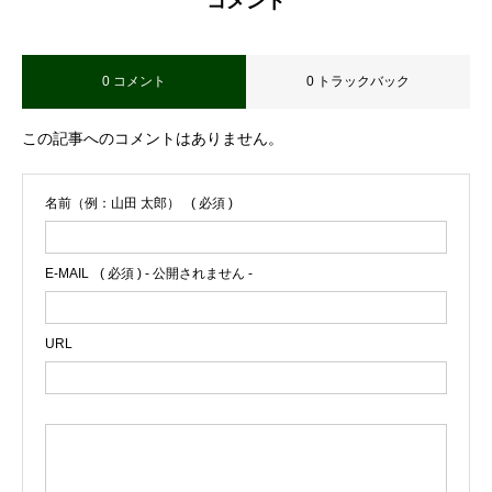
コメント
0 コメント
0 トラックバック
この記事へのコメントはありません。
名前（例：山田 太郎）
( 必須 )
E-MAIL
( 必須 ) - 公開されません -
URL