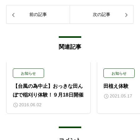
前の記事
次の記事
関連記事
お知らせ
お知らせ
【台風の為中止】おっきな田ん
田植え体験
ぼで稲刈り体験！９月18日開催
2021.05.17
2016.06.02