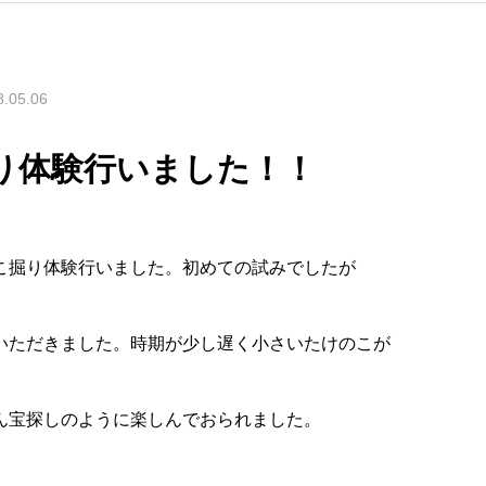
8.05.06
り体験行いました！！
こ掘り体験行いました。初めての試みでしたが
いただきました。時期が少し遅く小さいたけのこが
ん宝探しのように楽しんでおられました。