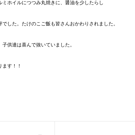
ルミホイルにつつみ丸焼きに、醤油を少したらし
評でした。たけのこご飯も皆さんおかわりされました。
、子供達は喜んで抜いていました。
ります！！