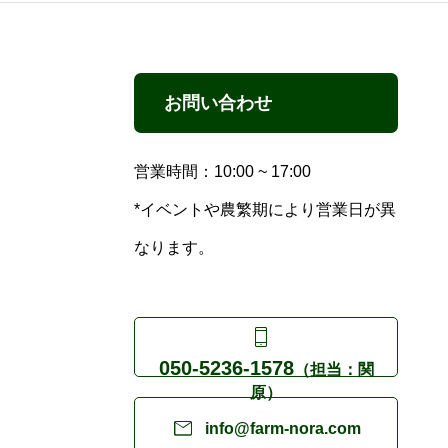
お問い合わせ
営業時間：10:00 ~ 17:00
*イベントや農繁期により営業日が異
なります。

050-5236-1578
（担当：関
原）

info@farm-nora.com