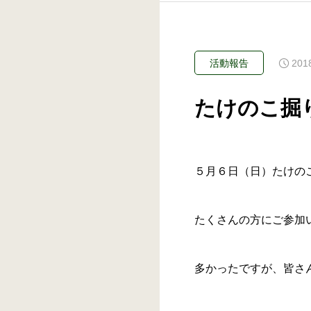
201
活動報告
たけのこ掘
５月６日（日）たけの
たくさんの方にご参加
多かったですが、皆さ