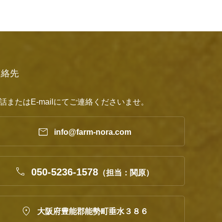
連絡先
話またはE-mailにてご連絡くださいませ。

info@farm-nora.com

050-5236-1578
（担当：関原）

大阪府豊能郡能勢町垂水３８６