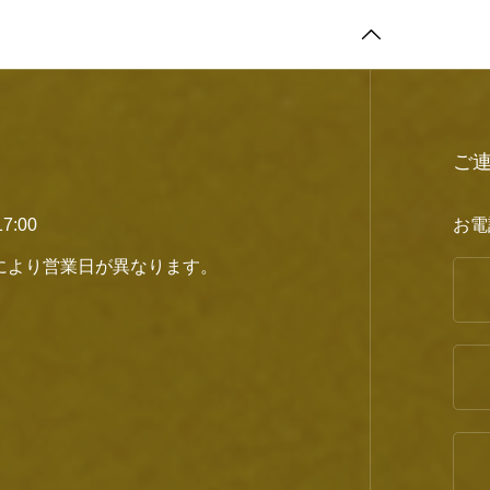
ご
7:00
お電
により営業日が異なります。