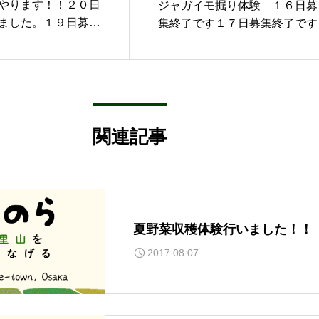
やります！！２０日
ジャガイモ掘り体験 １６日募
ました。１９日募集
集終了です１７日募集終了です
た。
関連記事
夏野菜収穫体験行いました！！
2017.08.07