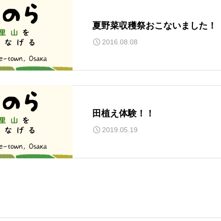
夏野菜収穫祭おこないました！
2016.08.08
田植え体験！！
2019.05.19