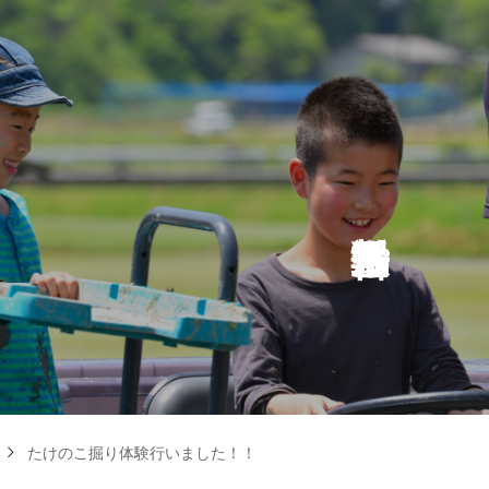
たけのこ掘り体験行いました！！