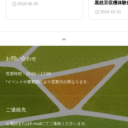
黒枝豆収穫体験
2018.05.20
2016.10.10
お問い合わせ
営業時間：10:00 ~ 17:00
*イベントや農繁期により営業日が異なります。
ご連絡先
お電話またはE-mailにてご連絡くださいませ。