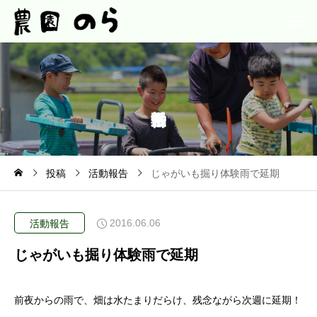
投稿
活動報告
じゃがいも掘り体験雨で延期
2016.06.06
活動報告
じゃがいも掘り体験雨で延期
前夜からの雨で、畑は水たまりだらけ、残念ながら次週に延期！