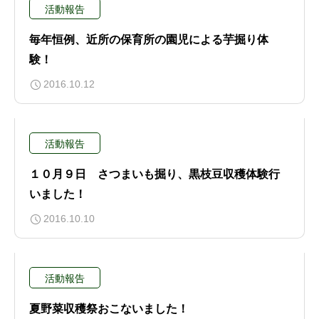
活動報告
毎年恒例、近所の保育所の園児による芋掘り体
験！
2016.10.12
活動報告
１０月９日 さつまいも掘り、黒枝豆収穫体験行
いました！
2016.10.10
活動報告
夏野菜収穫祭おこないました！