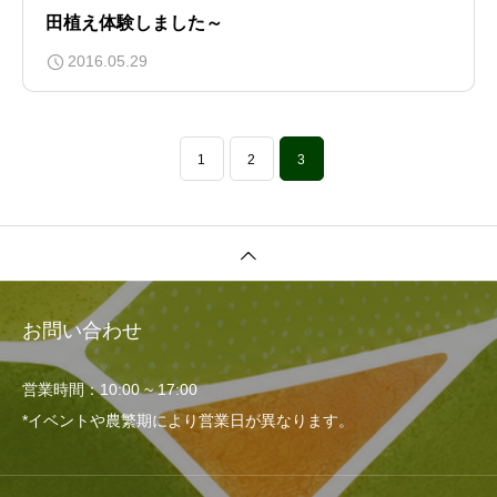
田植え体験しました～
2016.05.29
1
2
3
お問い合わせ
営業時間：10:00 ~ 17:00
*イベントや農繁期により営業日が異なります。